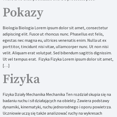
Pokazy
Biologia Biologia Lorem ipsum dolor sit amet, consectetur
adipiscing elit. Fusce ut rhoncus nunc. Phasellus est felis,
egestas nec magna eu, ultrices venenatis enim. Nulla ut ex
porttitor, tincidunt nisi vitae, ullamcorper nunc. Ut non nisi
velit. Aliquam erat volutpat. Sed bibendum sagittis dignissim.
Ut vel tempus erat. Fizyka Fizyka Lorem ipsum dolor sit amet,
[…]
Fizyka
Fizyka Działy Mechanika Mechanika Ten rozdział skupia się na
badaniu ruchu i sił działających na obiekty. Zawiera podstawy
dynamiki, kinematyki, ruchu jednorodnego i oporu powietrza.
Uczniowie uczą się także analizować ruchy na wykresach