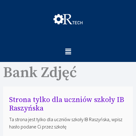
Bank Zdjęć
Strona tylko dla uczniów szkoły IB
Raszyńska
Ta strona jest tylko dla uczniów szkoły IB Raszyńska, wpisz
hasło podane Ci przez szkołę