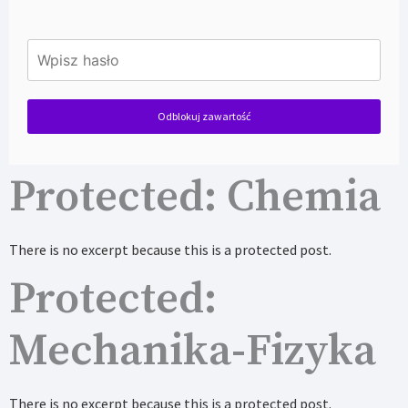
Odblokuj zawartość
Protected: Chemia
There is no excerpt because this is a protected post.
Protected:
Mechanika-Fizyka
There is no excerpt because this is a protected post.