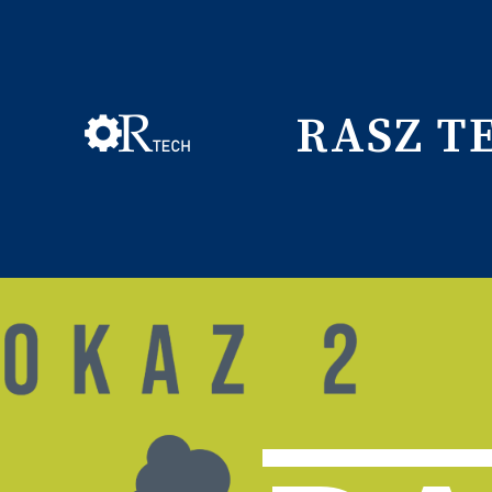
RASZ T