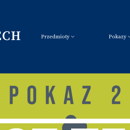
ECH
Przedmioty
Pokazy