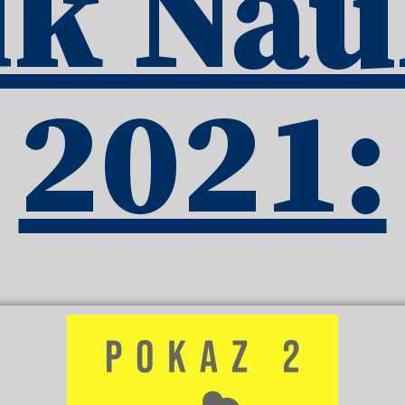
ik Na
2021: