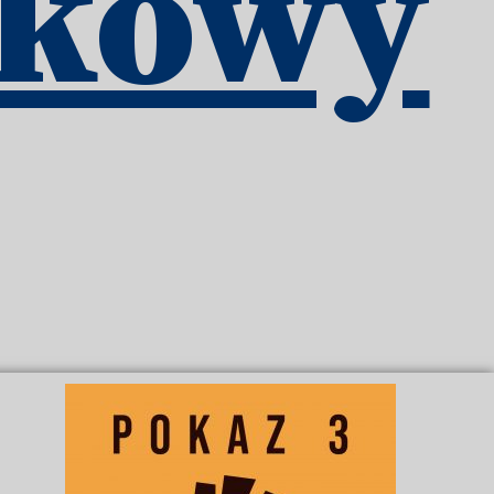
ukowy