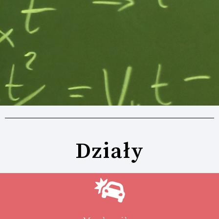
Działy