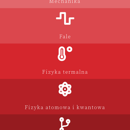
Mechanika
Fale
Fizyka termalna
Fizyka atomowa i kwantowa